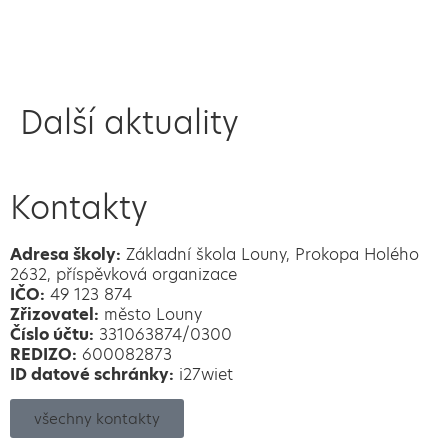
Další aktuality
Kontakty
Adresa školy:
Základní škola Louny, Prokopa Holého
2632, příspěvková organizace
IČO:
49 123 874
Zřizovatel:
město Louny
Číslo účtu:
331063874/0300
REDIZO:
600082873
ID datové schránky:
i27wiet
všechny kontakty