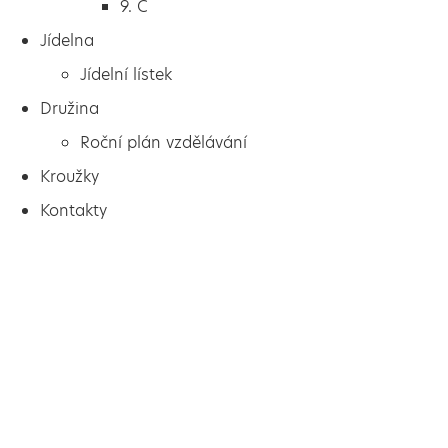
9. C
Jídelna
Jídelní lístek
Družina
Roční plán vzdělávání
Kroužky
Kontakty