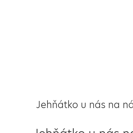
Jehňátko u nás na n