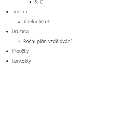
9. C
Jídelna
Jídelní lístek
Družina
Roční plán vzdělávání
Kroužky
Kontakty