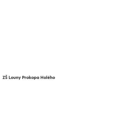
ZŠ Louny Prokopa Holého