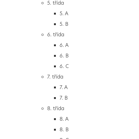
5. třída
2. B
5. A
2. C
5. B
3. třída
6. třída
3. A
6. A
3. B
6. B
3. C
6. C
4. třída
7. třída
4. A
7. A
4. B
7. B
5. třída
8. třída
5. A
8. A
5. B
8. B
6. třída