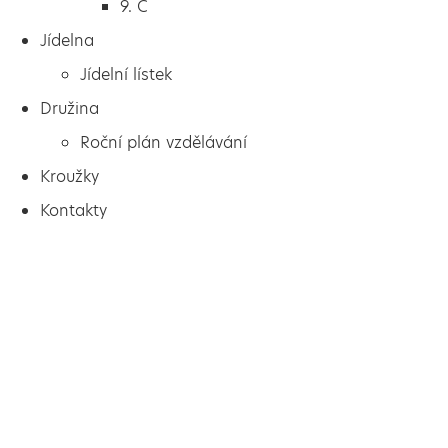
9. C
Jídelna
Jídelní lístek
Družina
Roční plán vzdělávání
Kroužky
Kontakty