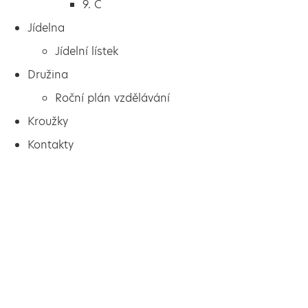
9. C
Jídelna
Jídelní lístek
Družina
Roční plán vzdělávání
Kroužky
Kontakty