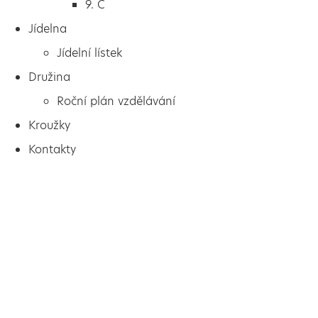
9. C
Jídelna
Jídelní lístek
Družina
Roční plán vzdělávání
Kroužky
Kontakty