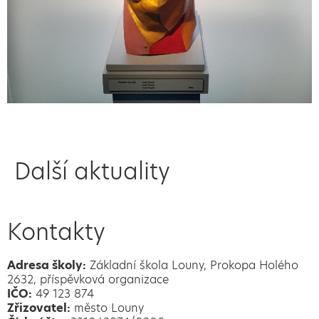
Další aktuality
Kontakty
Adresa školy:
Základní škola Louny, Prokopa Holého
2632, příspěvková organizace
IČO:
49 123 874
Zřizovatel:
město Louny