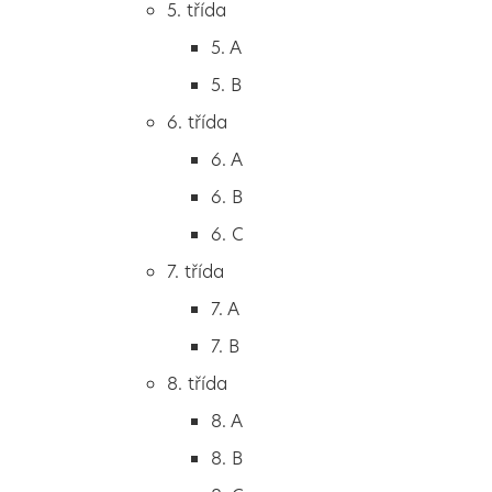
4. B
5. třída
5. třída
5. A
5. A
5. B
5. B
6. třída
6. třída
6. A
6. A
6. B
6. B
6. C
6. C
7. třída
7. třída
7. A
7. A
7. B
7. B
8. třída
8. třída
8. A
8. A
8. B
8. B