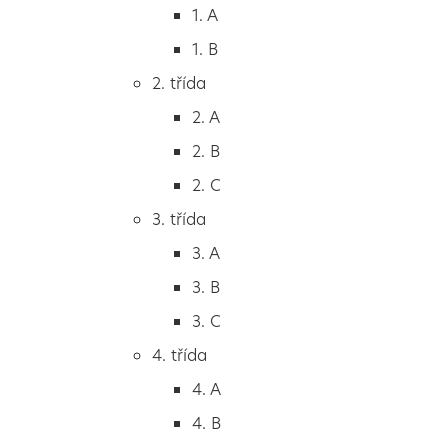
1. třída
1. A
1. A
1. B
1. B
2. třída
2. třída
2. A
2. A
2. B
2. B
2. C
2. C
3. třída
3. třída
3. A
3. A
3. B
3. B
3. C
3. C
4. třída
4. třída
4. A
4. A
4. B