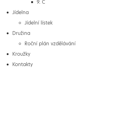
9. C
Jídelna
Jídelní lístek
Družina
Roční plán vzdělávání
Kroužky
Kontakty