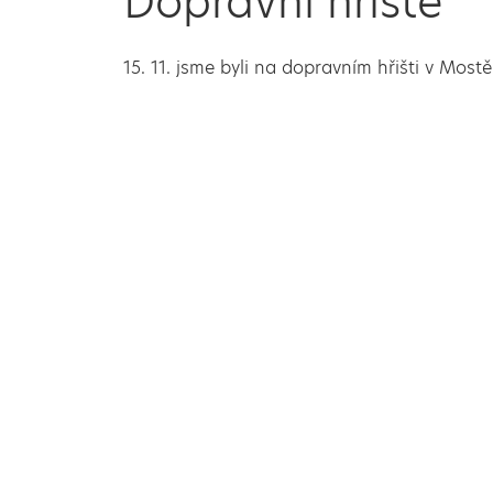
Dopravní hřiště
15. 11. jsme byli na dopravním hřišti v Mostě.