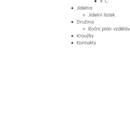
9. C
Jídelna
Jídelní lístek
Družina
Roční plán vzděláv
Kroužky
Kontakty