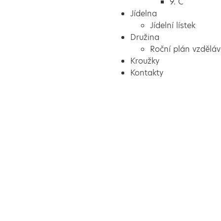
9. C
Jídelna
Jídelní lístek
Družina
Roční plán vzděláv
Kroužky
Kontakty