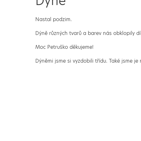
Dýně
Nastal podzim.
Dýně různých tvarů a barev nás obklopily dí
Moc Petruško děkujeme!
Dýněmi jsme si vyzdobili třídu. Také jsme je