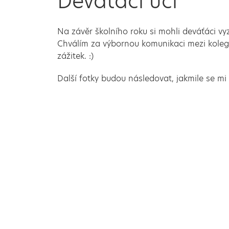
Deváťáci učí
Na závěr školního roku si mohli deváťáci vyz
Chválím za výbornou komunikaci mezi kolegy
zážitek. :)
Další fotky budou následovat, jakmile se mi 