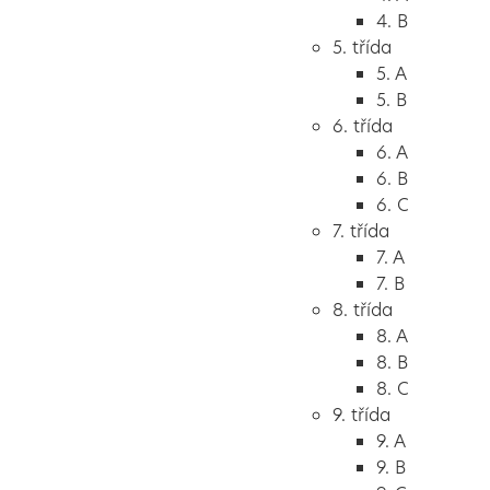
4. B
5. třída
5. A
5. B
6. třída
6. A
6. B
6. C
7. třída
7. A
7. B
8. třída
8. A
8. B
8. C
9. třída
9. A
9. B