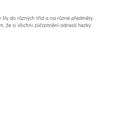
é šly do různých tříd a na různé předměty.
 že si všichni zúčastnění odnesli hezký