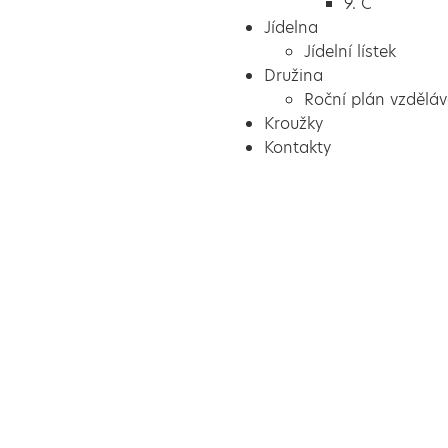
9. C
Jídelna
Jídelní lístek
Družina
Roční plán vzděláv
Kroužky
Kontakty