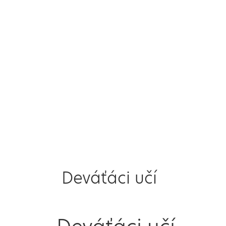
Deváťáci učí