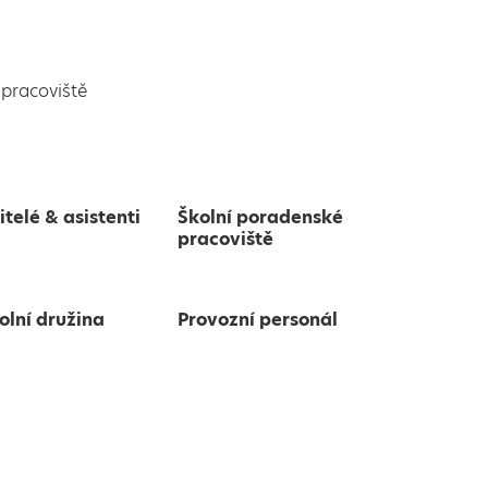
pracoviště
itelé & asistenti
Školní poradenské
pracoviště
olní družina
Provozní personál