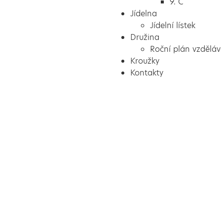
9. C
Jídelna
Jídelní lístek
Družina
Roční plán vzděláv
Kroužky
Kontakty