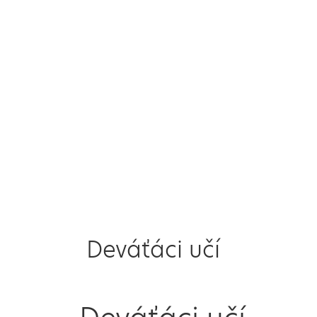
Deváťáci učí