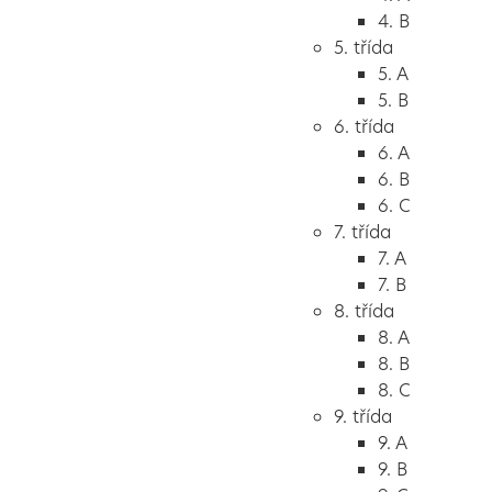
4. B
5. třída
5. A
5. B
6. třída
6. A
6. B
6. C
7. třída
7. A
7. B
8. třída
8. A
8. B
8. C
9. třída
9. A
9. B