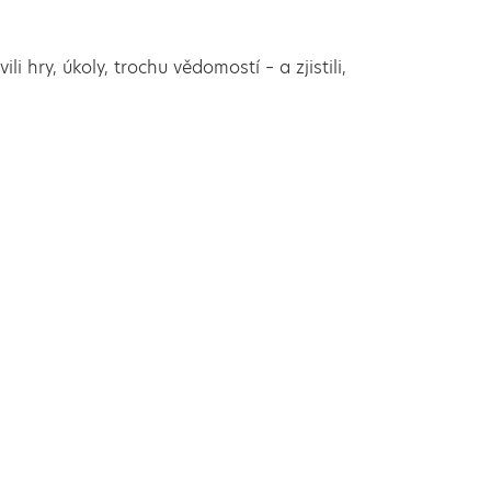
li hry, úkoly, trochu vědomostí – a zjistili,