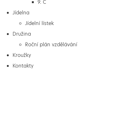
9. C
Jídelna
Jídelní lístek
Družina
Roční plán vzdělávání
Kroužky
Kontakty