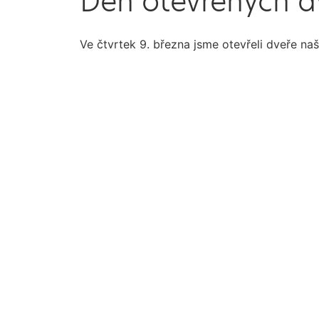
Den otevřených d
Ve čtvrtek 9. března jsme otevřeli dveře 