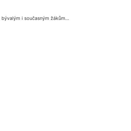
ům, bývalým i současným žákům…