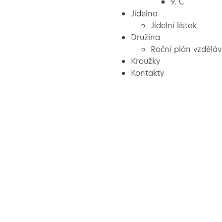
9. C
Jídelna
Jídelní lístek
Družina
Roční plán vzděláv
Kroužky
Kontakty