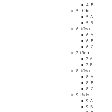
4. B
5. třída
5. A
5. B
6. třída
6. A
6. B
6. C
7. třída
7. A
7. B
8. třída
8. A
8. B
8. C
9. třída
9. A
9. B