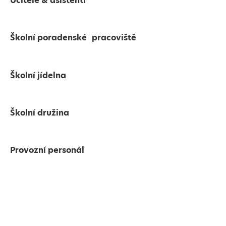
Učitelé & asistenti
Školní poradenské pracoviště
Školní jídelna
Školní družina
Provozní personál