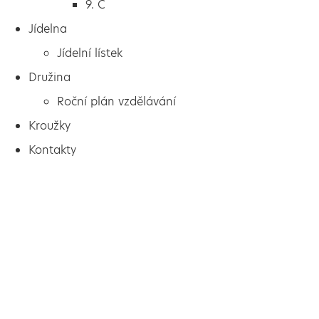
9. C
Jídelna
Jídelní lístek
Družina
Roční plán vzdělávání
Kroužky
Kontakty