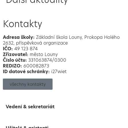
Kontakty
Adresa školy:
Základní škola Louny, Prokopa Holého
2632, příspěvková organizace
IČO:
49 123 874
Zřizovatel:
město Louny
Číslo účtu:
331063874/0300
REDIZO:
600082873
ID datové schránky:
i27wiet
všechny kontakty
Vedení & sekretariát