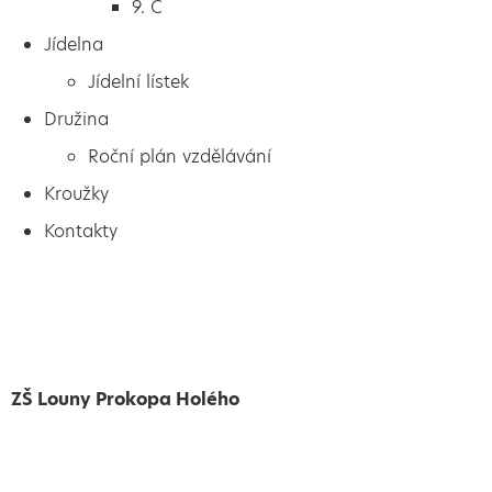
9. C
Jídelna
Jídelní lístek
Družina
Roční plán vzdělávání
Kroužky
Kontakty
ZŠ Louny Prokopa Holého