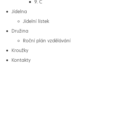
9. C
Jídelna
Jídelní lístek
Družina
Roční plán vzdělávání
Kroužky
Kontakty