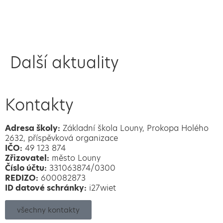
Další aktuality
Kontakty
Adresa školy:
Základní škola Louny, Prokopa Holého
2632, příspěvková organizace
IČO:
49 123 874
Zřizovatel:
město Louny
Číslo účtu:
331063874/0300
REDIZO:
600082873
ID datové schránky:
i27wiet
všechny kontakty