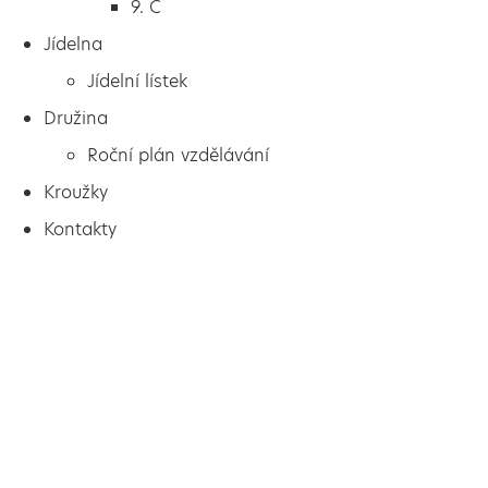
9. C
Jídelna
Jídelní lístek
Družina
Roční plán vzdělávání
Kroužky
Kontakty