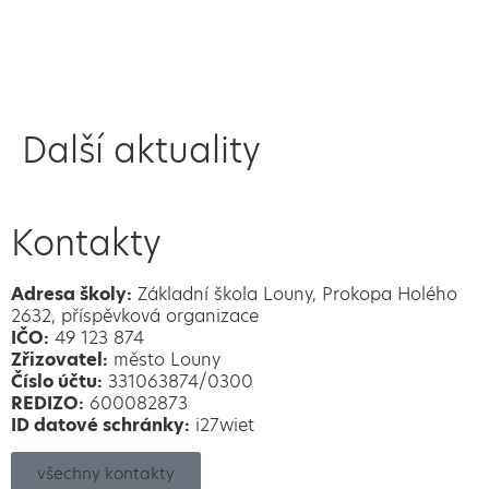
Další aktuality
Kontakty
Adresa školy:
Základní škola Louny, Prokopa Holého
2632, příspěvková organizace
IČO:
49 123 874
Zřizovatel:
město Louny
Číslo účtu:
331063874/0300
REDIZO:
600082873
ID datové schránky:
i27wiet
všechny kontakty