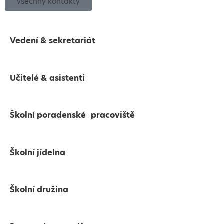
všechny kontakty
Vedení & sekretariát
Učitelé & asistenti
Školní poradenské pracoviště
Školní jídelna
Školní družina