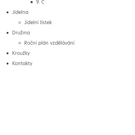
9. C
Jídelna
Jídelní lístek
Družina
Roční plán vzdělávání
Kroužky
Kontakty