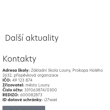
Další aktuality
Kontakty
Adresa školy:
Základní škola Louny, Prokopa Holého
2632, příspěvková organizace
IČO:
49 123 874
Zřizovatel:
město Louny
Číslo účtu:
331063874/0300
REDIZO:
600082873
ID datové schránky:
i27wiet