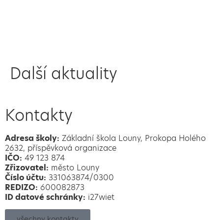
Další aktuality
Kontakty
Adresa školy:
Základní škola Louny, Prokopa Holého
2632, příspěvková organizace
IČO:
49 123 874
Zřizovatel:
město Louny
Číslo účtu:
331063874/0300
REDIZO:
600082873
ID datové schránky:
i27wiet
všechny kontakty