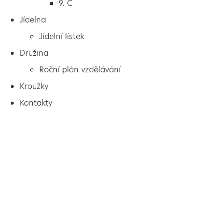
9. C
Jídelna
Jídelní lístek
Družina
Roční plán vzdělávání
Kroužky
Kontakty