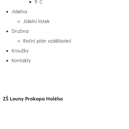
9. C
Jídelna
Jídelní lístek
Družina
Roční plán vzdělávání
Kroužky
Kontakty
ZŠ Louny Prokopa Holého