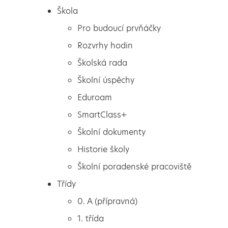
Škola
Pro budoucí prvňáčky
Rozvrhy hodin
Školská rada
Školní úspěchy
Eduroam
SmartClass+
Školní dokumenty
Historie školy
Školní poradenské pracoviště
Škola
1. místo v minikopané 8. a
Třídy
Pro budoucí prvňáčky
9. tříd
0. A (přípravná)
Rozvrhy hodin
1. třída
Školská rada