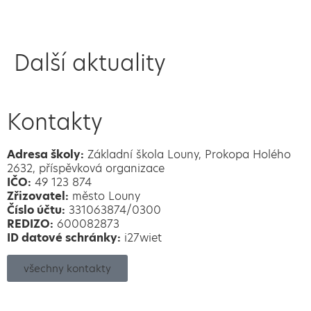
Další aktuality
Kontakty
Adresa školy:
Základní škola Louny, Prokopa Holého
2632, příspěvková organizace
IČO:
49 123 874
Zřizovatel:
město Louny
Číslo účtu:
331063874/0300
REDIZO:
600082873
ID datové schránky:
i27wiet
všechny kontakty