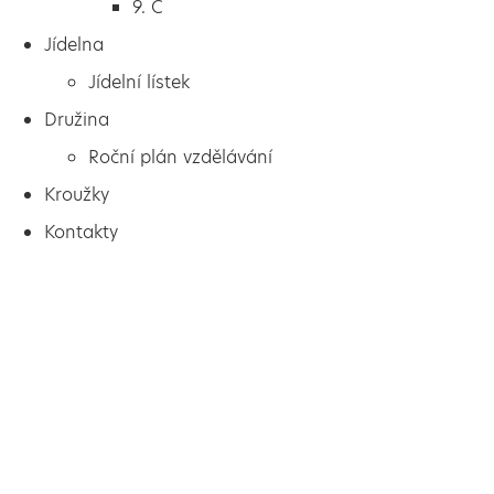
9. C
Jídelna
Jídelní lístek
Družina
Roční plán vzdělávání
Kroužky
Kontakty