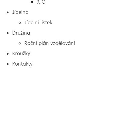
9. C
Jídelna
Jídelní lístek
Družina
Roční plán vzdělávání
Kroužky
Kontakty