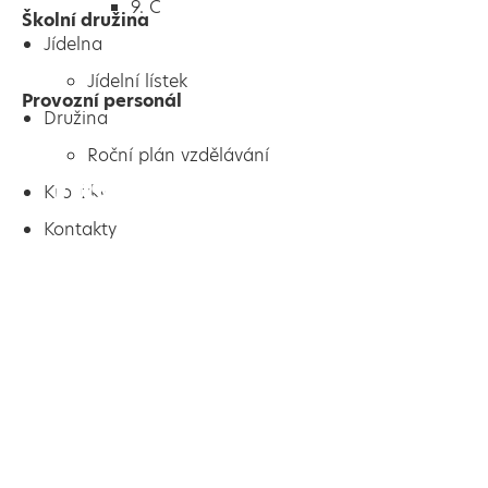
9. C
Školní družina
Jídelna
Jídelní lístek
Provozní personál
Družina
Roční plán vzdělávání
Kroužky
Kontakty