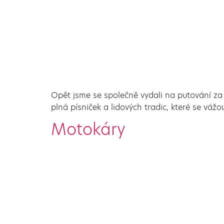
Opět jsme se společně vydali na putování z
plná písniček a lidových tradic, které se váž
Motokáry