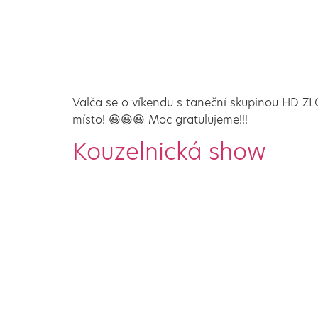
Valča se o víkendu s taneční skupinou HD ZL
místo! 😃😃😃 Moc gratulujeme!!!
Kouzelnická show