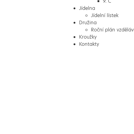
9. C
Jídelna
Jídelní lístek
Družina
Roční plán vzděláv
Kroužky
Kontakty