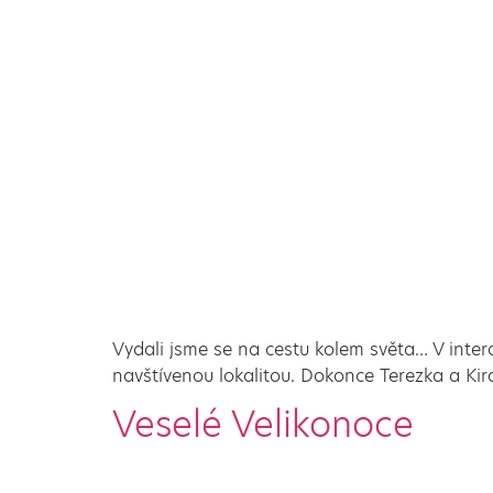
Vydali jsme se na cestu kolem světa… V intera
navštívenou lokalitou. Dokonce Terezka a Kira 
Veselé Velikonoce