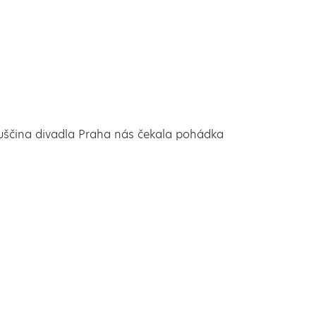
duščina divadla Praha nás čekala pohádka