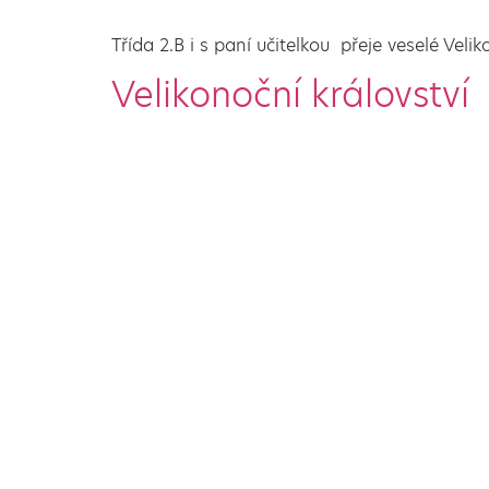
Třída 2.B i s paní učitelkou přeje veselé Vel
Velikonoční království