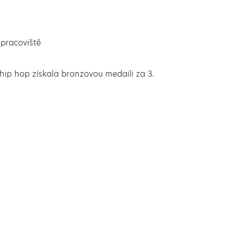
pracoviště
hip hop získala bronzovou medaili za 3.