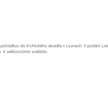
a pohádkou do Vrchlického divadla v Lounech. V podání Li
ou k velikonočním svátkům.