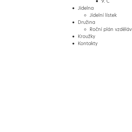
9. C
Jídelna
Jídelní lístek
Družina
Roční plán vzděláv
Kroužky
Kontakty