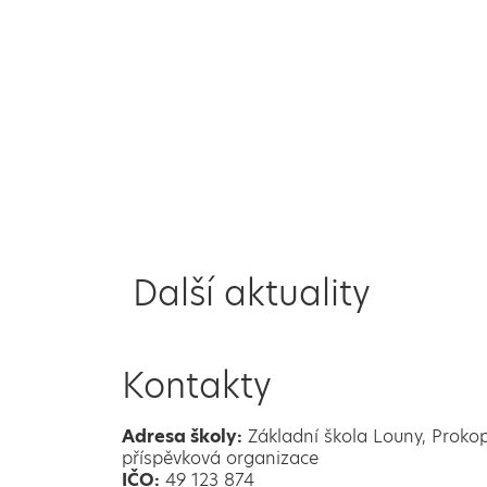
Další aktuality
Kontakty
Adresa školy:
Základní škola Louny, Proko
příspěvková organizace
IČO:
49 123 874