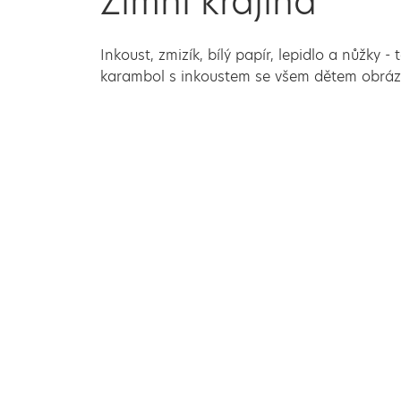
Zimní krajina
Inkoust, zmizík, bílý papír, lepidlo a nůžky
karambol s inkoustem se všem dětem obráz