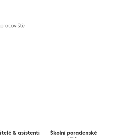
pracoviště
itelé & asistenti
Školní poradenské