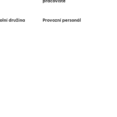
pracoviště
olní družina
Provozní personál