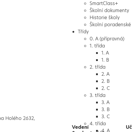
SmartClass+
Školní dokumenty
Historie školy
Školní poradenské 
Třídy
0. A (přípravná)
1. třída
1. A
1. B
2. třída
2. A
2. B
2. C
3. třída
3. A
3. B
3. C
pa Holého 2632,
4. třída
Vedení
Uč
4. A