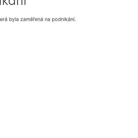
ikání
terá byla zaměřená na podnikání.