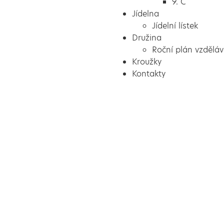
9. C
Jídelna
Jídelní lístek
Družina
Roční plán vzděláv
Kroužky
Kontakty