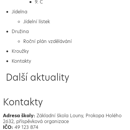
9. C
Jídelna
Jídelní lístek
Družina
Roční plán vzdělávání
Kroužky
Kontakty
Další aktuality
Kontakty
Adresa školy:
Základní škola Louny, Prokopa Holého
2632, příspěvková organizace
IČO:
49 123 874