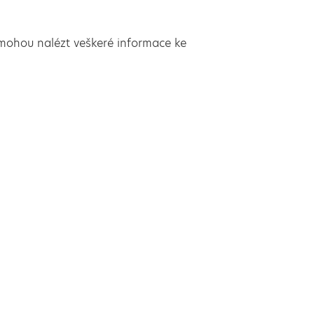
mohou nalézt veškeré informace ke