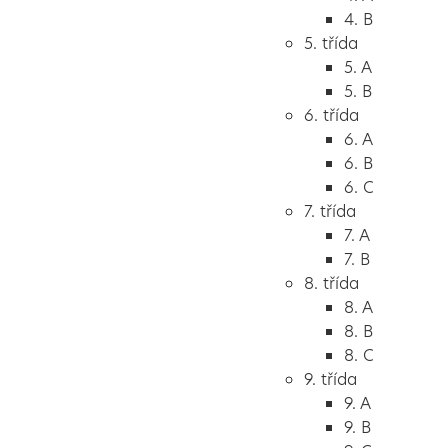
4. B
5. třída
5. A
5. B
6. třída
6. A
6. B
6. C
7. třída
7. A
7. B
8. třída
8. A
8. B
8. C
9. třída
9. A
9. B