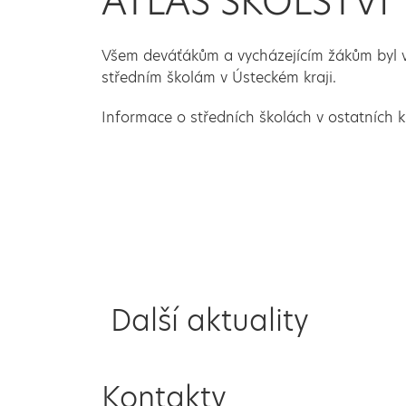
ATLAS ŠKOLSTVÍ
Všem deváťákům a vycházejícím žákům byl v
středním školám v Ústeckém kraji.
Informace o středních školách v ostatních 
Další aktuality
Kontakty