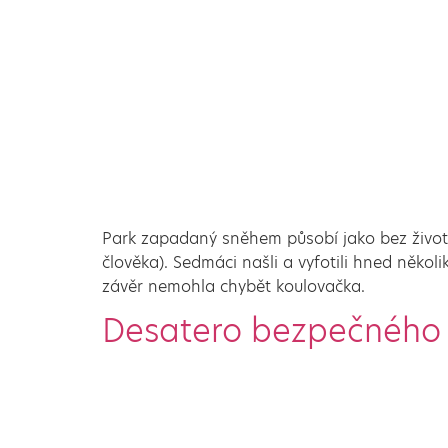
Park zapadaný sněhem působí jako bez života,
člověka). Sedmáci našli a vyfotili hned několi
závěr nemohla chybět koulovačka.
Desatero bezpečného 