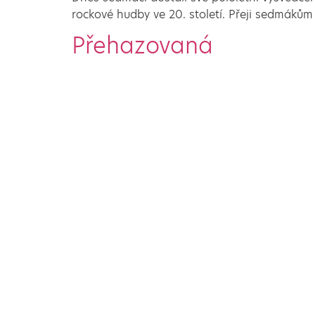
rockové hudby ve 20. století. Přeji sedmákům
Přehazovaná