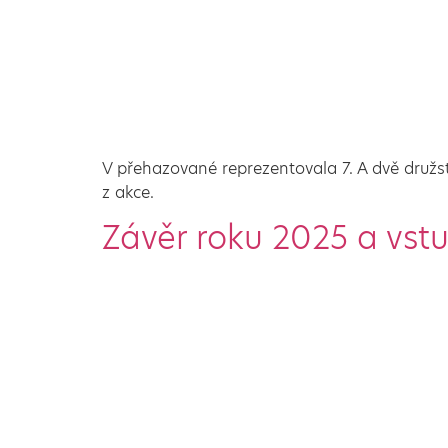
V přehazované reprezentovala 7. A dvě družstv
z akce.
Závěr roku 2025 a vst