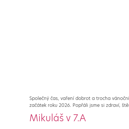
Společný čas, vaření dobrot a trocha vánočn
začátek roku 2026. Popřáli jsme si zdraví, št
Mikuláš v 7.A