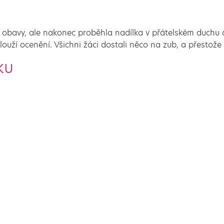
u obavy, ale nakonec proběhla nadílka v přátelském duchu 
slouží ocenění. Všichni žáci dostali něco na zub, a přestože 
ku