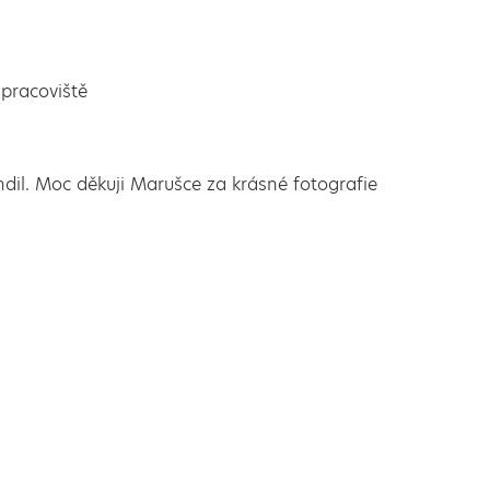
pracoviště
andil. Moc děkuji Marušce za krásné fotografie