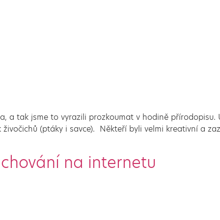
 a tak jsme to vyrazili prozkoumat v hodině přírodopisu. Úk
k živočichů (ptáky i savce). Někteří byli velmi kreativní a 
chování na internetu