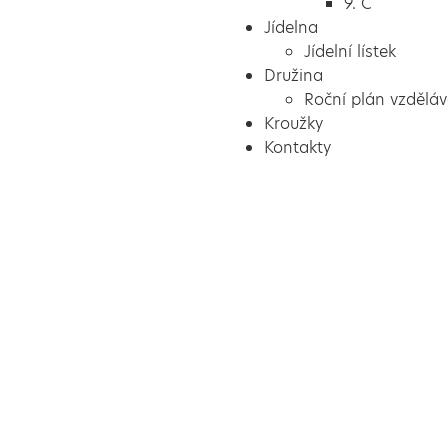
9. C
Jídelna
Jídelní lístek
Družina
Roční plán vzděláv
Kroužky
Kontakty