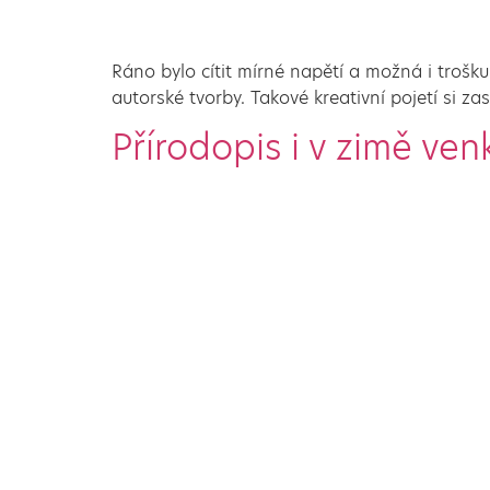
Ráno bylo cítit mírné napětí a možná i trošk
autorské tvorby. Takové kreativní pojetí si za
Přírodopis i v zimě ven