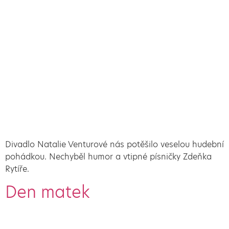
Divadlo Natalie Venturové nás potěšilo veselou hudební
pohádkou. Nechyběl humor a vtipné písničky Zdeňka
Rytíře.
Den matek