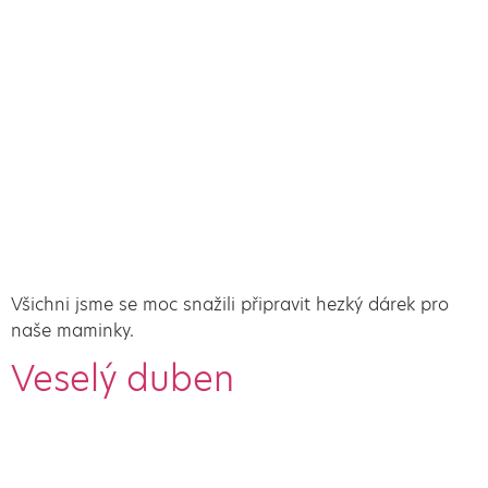
Všichni jsme se moc snažili připravit hezký dárek pro
naše maminky.
Veselý duben