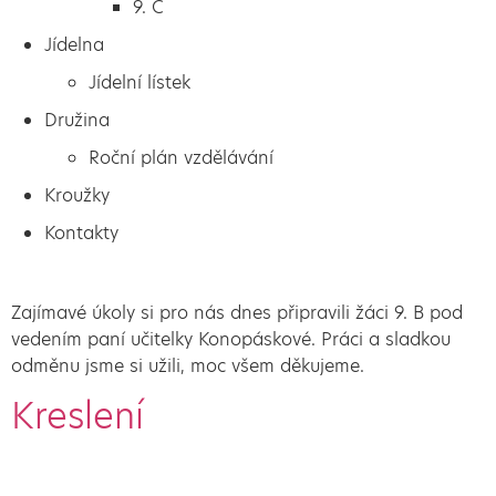
9. C
Jídelna
Jídelní lístek
Družina
Roční plán vzdělávání
Kroužky
Kontakty
Zajímavé úkoly si pro nás dnes připravili žáci 9. B pod
vedením paní učitelky Konopáskové. Práci a sladkou
odměnu jsme si užili, moc všem děkujeme.
Kreslení