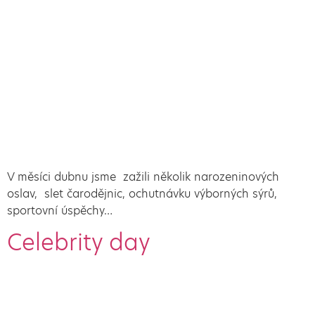
V měsíci dubnu jsme zažili několik narozeninových
oslav, slet čarodějnic, ochutnávku výborných sýrů,
sportovní úspěchy…
Celebrity day