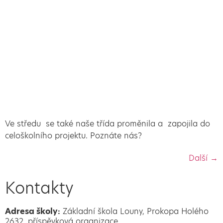
Ve středu se také naše třída proměnila a zapojila do
celoškolního projektu. Poznáte nás?
Další
→
Kontakty
Adresa školy:
Základní škola Louny, Prokopa Holého
2632, příspěvková organizace