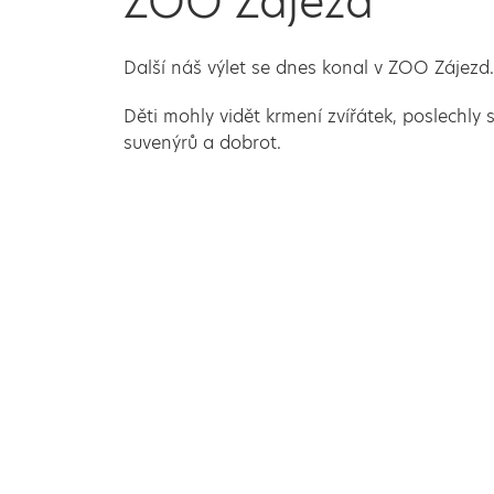
ZOO Zájezd
Další náš výlet se dnes konal v ZOO Zájezd.
Děti mohly vidět krmení zvířátek, poslechly
suvenýrů a dobrot.