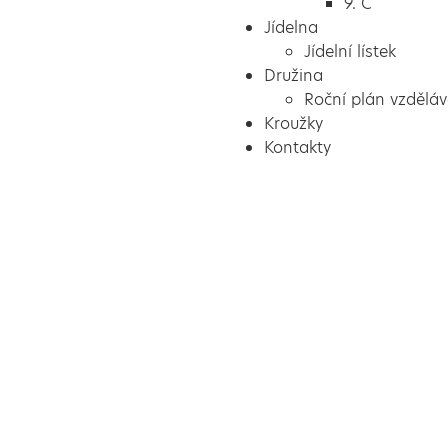
9. C
Jídelna
Jídelní lístek
Družina
Roční plán vzděláv
Kroužky
Kontakty