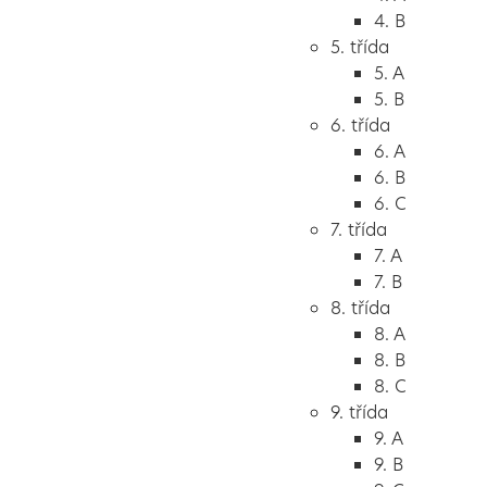
4. B
5. třída
5. A
5. B
6. třída
6. A
6. B
6. C
7. třída
7. A
7. B
8. třída
8. A
8. B
8. C
9. třída
9. A
9. B