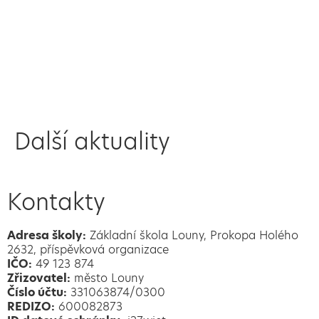
Další aktuality
Kontakty
Adresa školy:
Základní škola Louny, Prokopa Holého
2632, příspěvková organizace
IČO:
49 123 874
Zřizovatel:
město Louny
Číslo účtu:
331063874/0300
REDIZO:
600082873