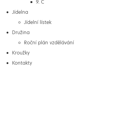
9. C
Jídelna
Jídelní lístek
Družina
Roční plán vzdělávání
Kroužky
Kontakty