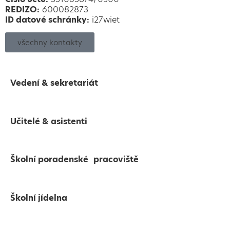
REDIZO:
600082873
ID datové schránky:
i27wiet
všechny kontakty
Vedení & sekretariát
Učitelé & asistenti
Školní poradenské pracoviště
Školní jídelna