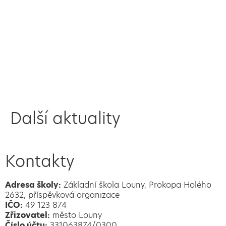
Další aktuality
Kontakty
Adresa školy:
Základní škola Louny, Prokopa Holého
2632, příspěvková organizace
IČO:
49 123 874
Zřizovatel:
město Louny
Číslo účtu:
331063874/0300