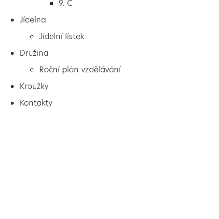
9. C
Jídelna
Jídelní lístek
Družina
Roční plán vzdělávání
Kroužky
Kontakty