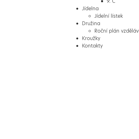
9. C
Jídelna
Jídelní lístek
Družina
Roční plán vzděláv
Kroužky
Kontakty