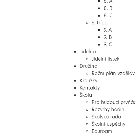
8. A
8. B
8. C
9. třída
9. A
9. B
9. C
Jídelna
Jídelní lístek
Družina
Roční plán vzděláv
Kroužky
Kontakty
Škola
Pro budoucí prvňá
Rozvrhy hodin
Školská rada
Školní úspěchy
Eduroam