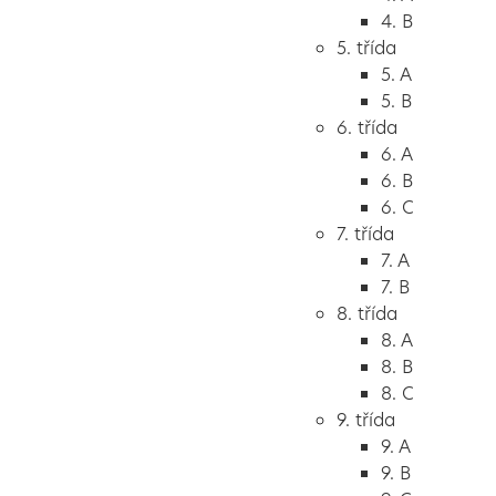
4. B
5. třída
5. A
5. B
6. třída
6. A
6. B
6. C
7. třída
7. A
7. B
8. třída
8. A
8. B
8. C
9. třída
9. A
9. B