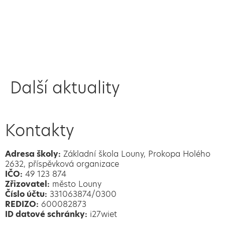
Další aktuality
Kontakty
Adresa školy:
Základní škola Louny, Prokopa Holého
2632, příspěvková organizace
IČO:
49 123 874
Zřizovatel:
město Louny
Číslo účtu:
331063874/0300
REDIZO:
600082873
ID datové schránky:
i27wiet