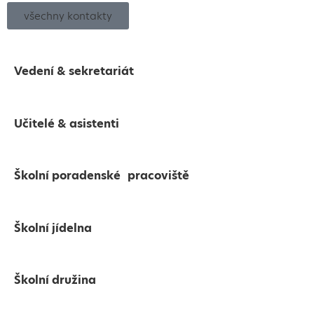
všechny kontakty
Vedení & sekretariát
Učitelé & asistenti
Školní poradenské pracoviště
Školní jídelna
Školní družina