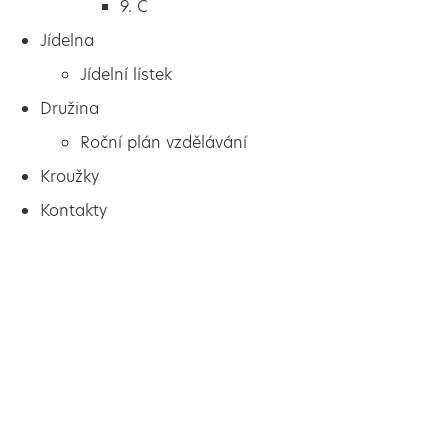
9. C
Jídelna
Jídelní lístek
Družina
Roční plán vzdělávání
Kroužky
Kontakty