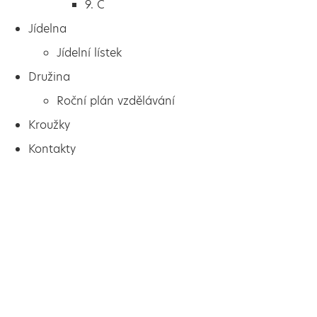
9. C
Jídelna
Jídelní lístek
Družina
Roční plán vzdělávání
Kroužky
Kontakty