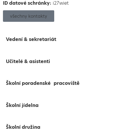
ID datové schránky:
i27wiet
všechny kontakty
Vedení & sekretariát
Učitelé & asistenti
Školní poradenské pracoviště
Školní jídelna
Školní družina