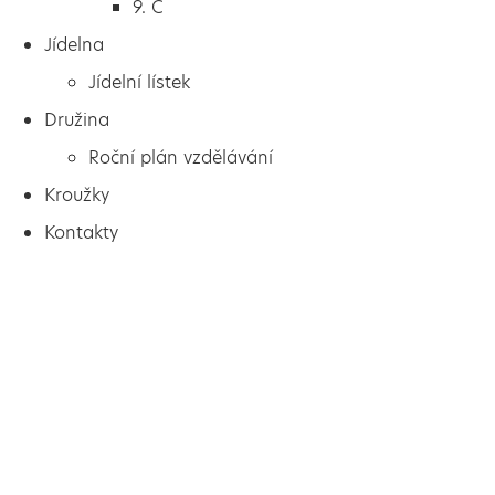
9. C
Jídelna
Jídelní lístek
Družina
Roční plán vzdělávání
Kroužky
Kontakty