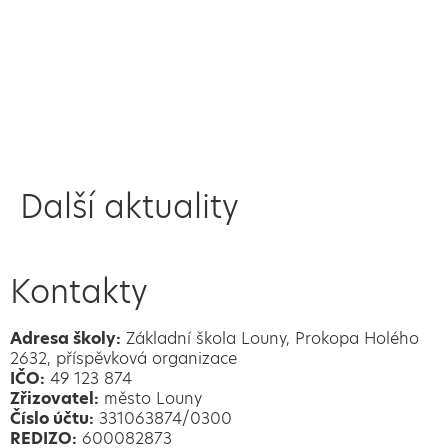
Další aktuality
Kontakty
Adresa školy:
Základní škola Louny, Prokopa Holého
2632, příspěvková organizace
IČO:
49 123 874
Zřizovatel:
město Louny
Číslo účtu:
331063874/0300
REDIZO:
600082873