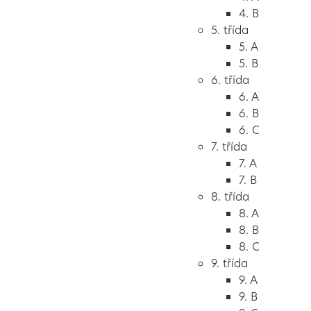
4. B
5. třída
5. A
5. B
6. třída
6. A
6. B
6. C
7. třída
7. A
7. B
8. třída
8. A
8. B
8. C
9. třída
9. A
9. B