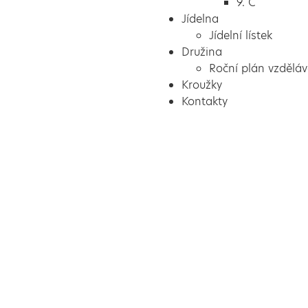
9. C
Jídelna
Jídelní lístek
Družina
Roční plán vzděláv
Kroužky
Kontakty