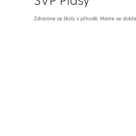
ŠVP Plasy
Zdravíme ze školy v přírodě. Máme se dobře i