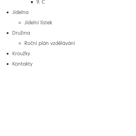
9. C
Jídelna
Jídelní lístek
Družina
Roční plán vzdělávání
Kroužky
Kontakty