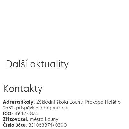
Další aktuality
Kontakty
Adresa školy:
Základní škola Louny, Prokopa Holého
2632, příspěvková organizace
IČO:
49 123 874
Zřizovatel:
město Louny
Číslo účtu:
331063874/0300