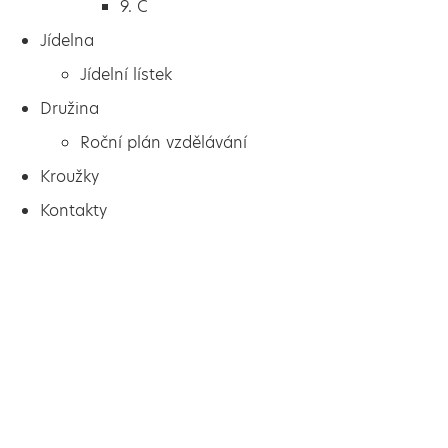
9. C
Jídelna
Jídelní lístek
Družina
Roční plán vzdělávání
Kroužky
Kontakty