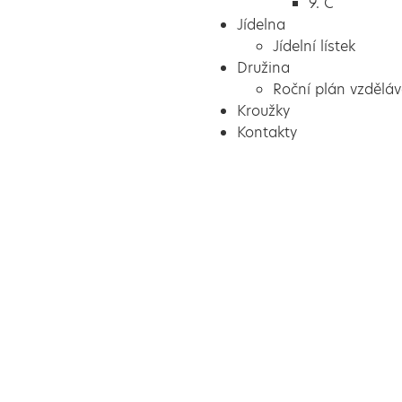
9. C
Jídelna
Jídelní lístek
Družina
Roční plán vzděláv
Kroužky
Kontakty