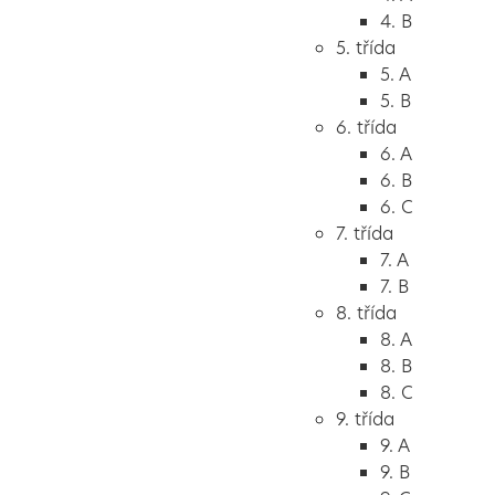
4. B
5. třída
5. A
5. B
6. třída
6. A
6. B
6. C
7. třída
7. A
7. B
8. třída
8. A
8. B
8. C
9. třída
9. A
9. B