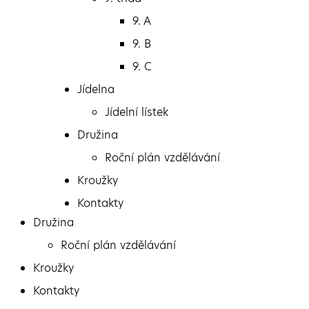
8. A
9. A
8. B
9. B
8. C
9. C
9. třída
Jídelna
9. A
Jídelní lístek
9. B
Družina
9. C
Roční plán vzdělávání
Jídelna
Kroužky
Jídelní lístek
Kontakty
Družina
Roční plán vzdělávání
Kroužky
Kontakty