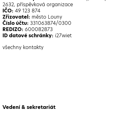
2632, příspěvková organizace
IČO:
49 123 874
Zřizovatel:
město Louny
Číslo účtu:
331063874/0300
REDIZO:
600082873
ID datové schránky:
i27wiet
všechny kontakty
Vedení & sekretariát