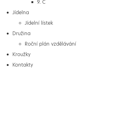
9. C
Jídelna
Jídelní lístek
Družina
Roční plán vzdělávání
Kroužky
Kontakty