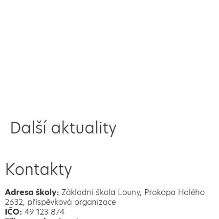
Další aktuality
Kontakty
Adresa školy:
Základní škola Louny, Prokopa Holého
2632, příspěvková organizace
IČO:
49 123 874