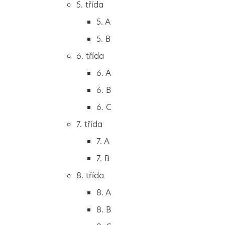
4. B
5. třída
5. třída
5. A
5. A
5. B
5. B
6. třída
6. třída
6. A
6. A
6. B
6. B
6. C
6. C
7. třída
7. třída
7. A
7. A
7. B
7. B
8. třída
8. třída
8. A
8. A
8. B
8. B