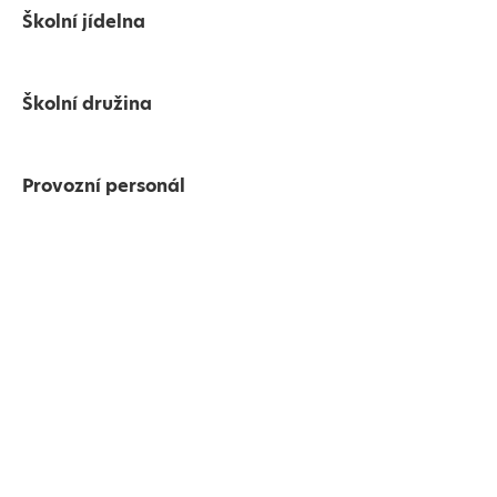
Školní jídelna
Školní družina
Provozní personál