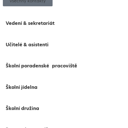
všechny kontakty
Vedení & sekretariát
Učitelé & asistenti
Školní poradenské pracoviště
Školní jídelna
Školní družina