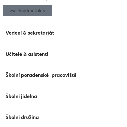
všechny kontakty
Vedení & sekretariát
Učitelé & asistenti
Školní poradenské pracoviště
Školní jídelna
Školní družina