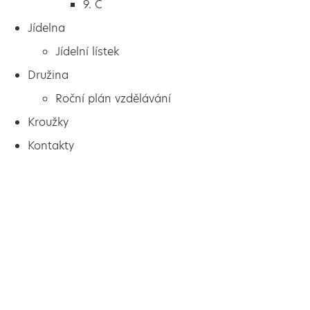
9. C
Jídelna
Jídelní lístek
Družina
Roční plán vzdělávání
Kroužky
Kontakty