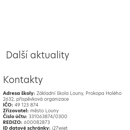
Další aktuality
Kontakty
Adresa školy:
Základní škola Louny, Prokopa Holého
2632, příspěvková organizace
IČO:
49 123 874
Zřizovatel:
město Louny
Číslo účtu:
331063874/0300
REDIZO:
600082873
ID datové schránky:
i27wiet