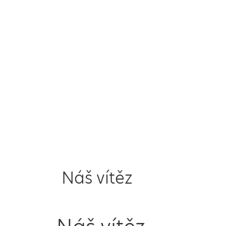
Náš vítěz