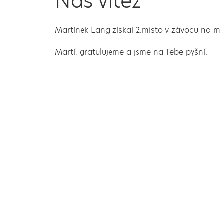
Náš vítěz
Martínek Lang získal 2.místo v závodu na 
Martí, gratulujeme a jsme na Tebe pyšní.