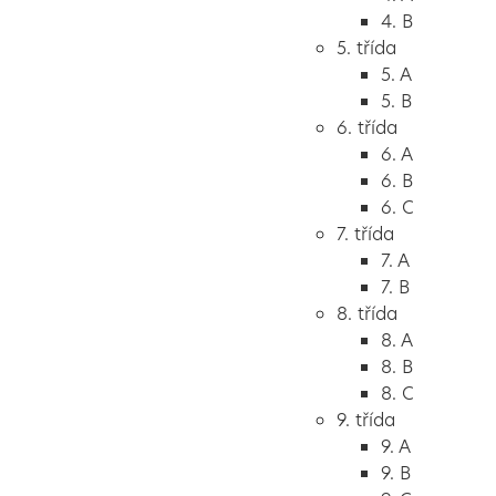
4. B
5. třída
5. A
5. B
6. třída
6. A
6. B
6. C
7. třída
7. A
7. B
8. třída
8. A
8. B
8. C
9. třída
9. A
9. B