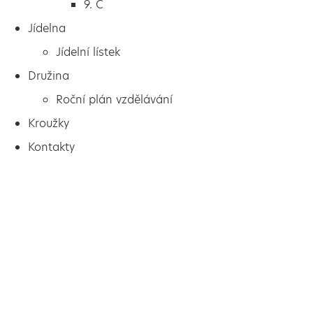
9. C
Jídelna
Jídelní lístek
Družina
Roční plán vzdělávání
Kroužky
Kontakty