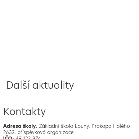
Další aktuality
Kontakty
Adresa školy:
Základní škola Louny, Prokopa Holého
2632, příspěvková organizace
IČO:
49 123 874