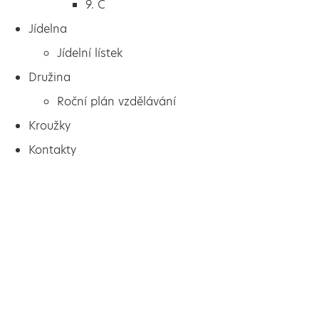
9. C
Jídelna
Jídelní lístek
Družina
Roční plán vzdělávání
Kroužky
Kontakty